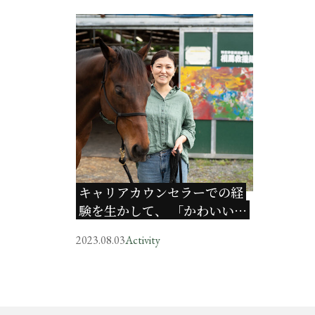
キャリアカウンセラーでの経
験を生かして、 「かわいい」
だけではない馬の力を伝えた
2023.08.03
Activity
い