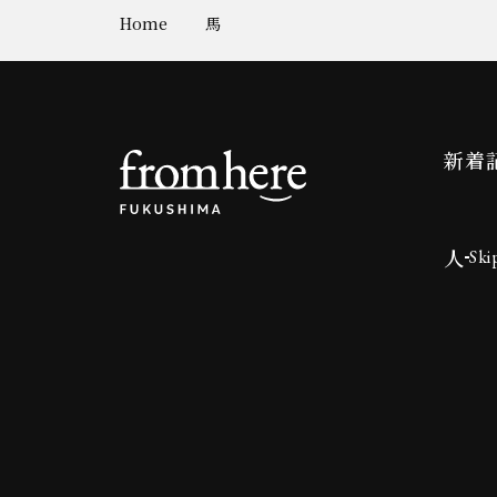
Home
馬
新着
人
Ski