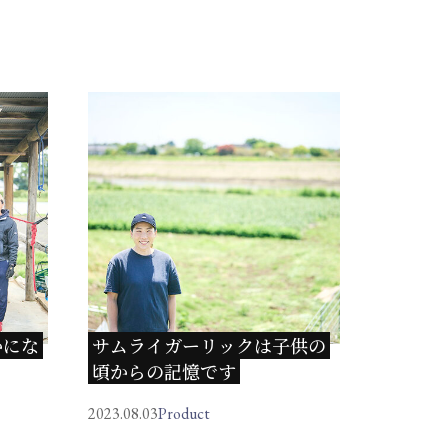
かにな
サムライガーリックは子供の
頃からの記憶です
2023.08.03
Product