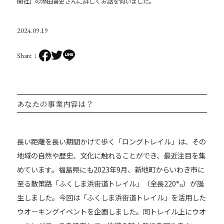
聞社」の添田喜史さんに詳しくお話を伺いました。
2024.09.19
Share
あなたの事業内容は？
長い距離を長い期間かけて歩く「ロングトレイル」は、その
地域の自然や歴史、文化に触れることができ、最近注目を集
めています。福島県にも2023年9月、新地町からいわき市に
至る散策路「ふくしま浜街道トレイル」（全長220㌔）が誕
生しました。今回は「ふくしま浜街道トレイル」を活用した
ウオーキングイベントを企画しました。同トレイル上にウオ