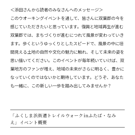
＜添田さんから読者のみなさんへのメッセージ＞
このウオーキングイベントを通して、皆さんに双葉郡の今を
感じていただきたいと思っています。復興と地域再生が進む
双葉郡では、まちづくりが進むにつれて風景が変わっていき
ます。歩くというゆっくりとしたスピードで、風景の中に垣
間見える土地の自然や文化の魅力に触れ、そして未来の姿を
思い描いてください。このイベントが毎年続いていけば、双
葉地方のファンが増え、地域の未来がさらに明るく、豊かに
なっていくのではないかと期待しています。どうぞ、あなた
も一緒に、この新しい一歩を踏み出してみませんか？
「ふくしま浜街道トレイルウォークinふたば・なみ
え」イベント概要