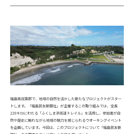
福島県双葉郡で、地域の自然を活かした新たなプロジェクトがスター
トします。「福島民友新聞社」が主催するこの取り組みでは、全長
220キロにわたる「ふくしま浜街道トレイル」を活用し、参加者が自
然や歴史に触れながら地域の魅力を感じられるウオーキングイベント
を企画しています。今回は、このプロジェクトについて「福島民友新