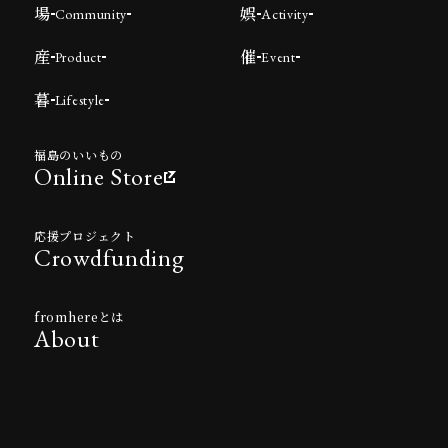
場
娯
Community
Activity
産
催
Product
Event
暮
Lifestyle
福島のいいもの
Online Store
応援プロジェクト
Crowdfunding
fromhereとは
About