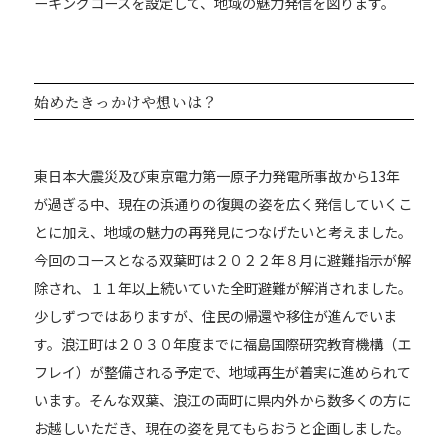
ーキングコースを設定して、地域の魅力発信を図ります。
始めたきっかけや想いは？
東日本大震災及び東京電力第一原子力発電所事故から13年
が過ぎる中、現在の浜通りの復興の姿を広く発信していくこ
とに加え、地域の魅力の再発見につなげたいと考えました。
今回のコースとなる双葉町は２０２２年８月に避難指示が解
除され、１１年以上続いていた全町避難が解消されました。
少しずつではありますが、住民の帰還や移住が進んでいま
す。浪江町は２０３０年度までに福島国際研究教育機構（エ
フレイ）が整備される予定で、地域再生が着実に進められて
います。そんな双葉、浪江の両町に県内外から数多くの方に
お越しいただき、現在の姿を見てもらおうと企画しました。