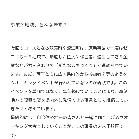
事業と地域、どんな未来？
今回のコースとなる双葉町や浪江町は、原発事故で一度はゼ
ロになった地域で、帰還した住民や移住者、進出してきた企
業などが力を合わせて「新たなまちづくり」が進められてい
ます。ただ、両町ともに広く県内外から参加者を募るような
ウオーキングイベントが行われていないのが現状です。この
イベントを単発ではなく、毎年続けていくことにより、双葉
地方の復興の姿を県内外に発信できる事業として継続してい
きたいと考えています。
最終的には、自治体や地元の皆さんと一緒に作り上げるウオ
ーキング大会としていくことが、この事業の未来予想図で
す。