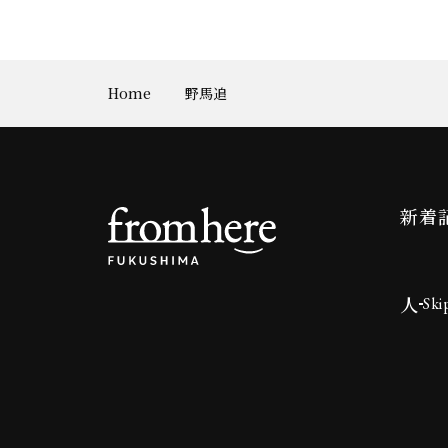
Home
野馬追
新着
人
Ski