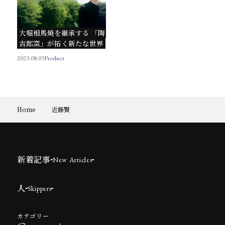
大堀相馬焼を継承する 「陶
吉郎窯」が拓く新たな世界
2023.08.03
Product
Home
近藤賢
新着記事
New Articles
人
Skippers
カテゴリー