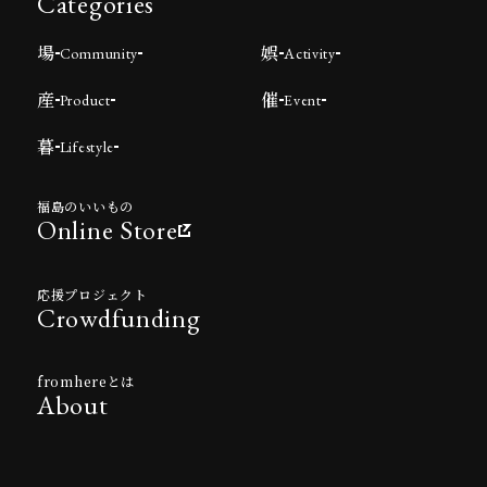
Categories
場
娯
Community
Activity
産
催
Product
Event
暮
Lifestyle
福島のいいもの
Online Store
応援プロジェクト
Crowdfunding
fromhereとは
About