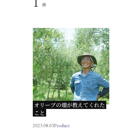
1
件
オリーブの畑が教えてくれた
こと
2023.08.03
Product