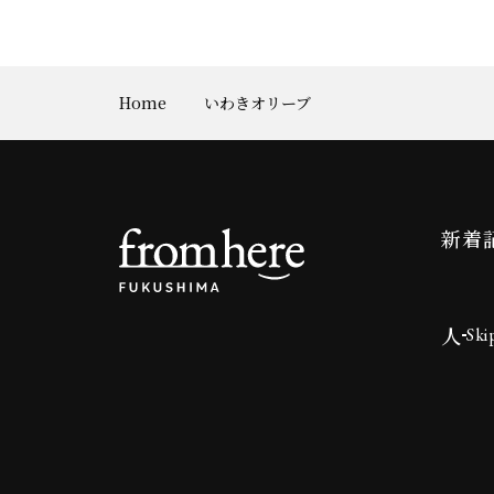
Home
いわきオリーブ
新着
人
Ski