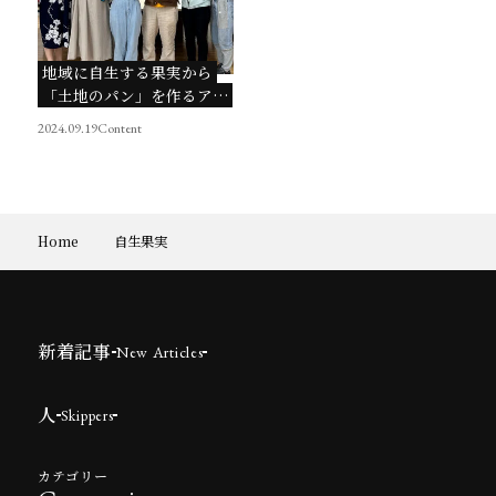
地域に自生する果実から
「土地のパン」を作るアー
トプロジェクト
2024.09.19
Content
Home
自生果実
新着記事
New Articles
人
Skippers
カテゴリー