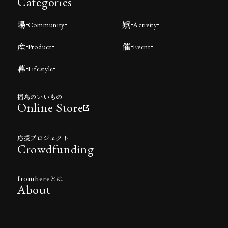
Categories
場
娯
Community
Activity
産
催
Product
Event
暮
Lifestyle
福島のいいもの
Online Store
応援プロジェクト
Crowdfunding
fromhereとは
About