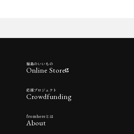
福島のいいもの
Online Store
応援プロジェクト
Crowdfunding
fromhereとは
About