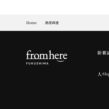
Home
漁港再建
新着
人
Ski