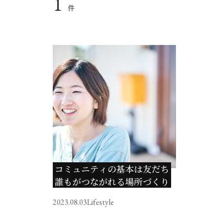
1
件
コミュニティの基本は友だち
誰もがつながれる場所づくり
2023.08.03
Lifestyle