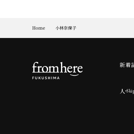
Home
小林奈保子
新着
人
Ski