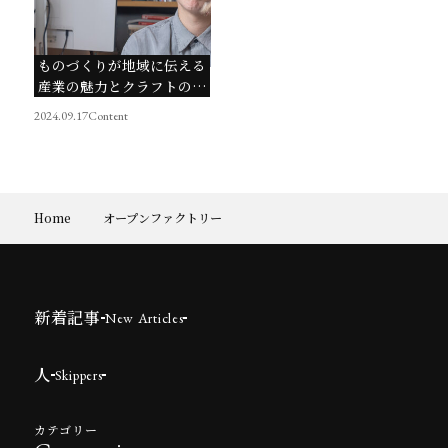
ものづくりが地域に伝える
産業の魅力とクラフトの面
白さ
2024.09.17
Content
Home
オープンファクトリー
新着記事
New Articles
人
Skippers
カテゴリー