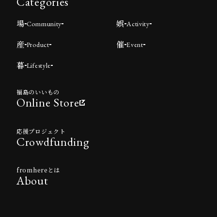
Categories
場
娯
Community
Activity
産
催
Product
Event
暮
Lifestyle
福島のいいもの
Online Store
応援プロジェクト
Crowdfunding
fromhereとは
About